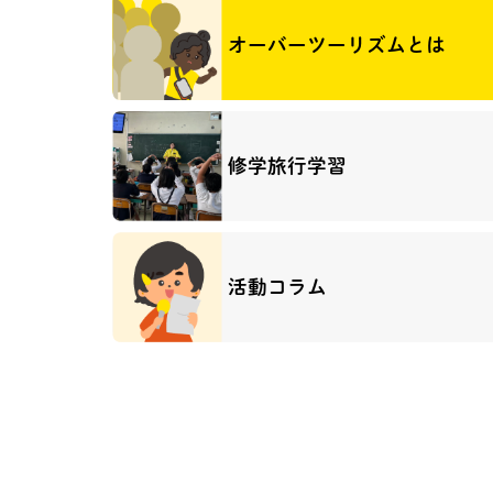
オーバーツーリズムとは
修学旅行学習
活動コラム