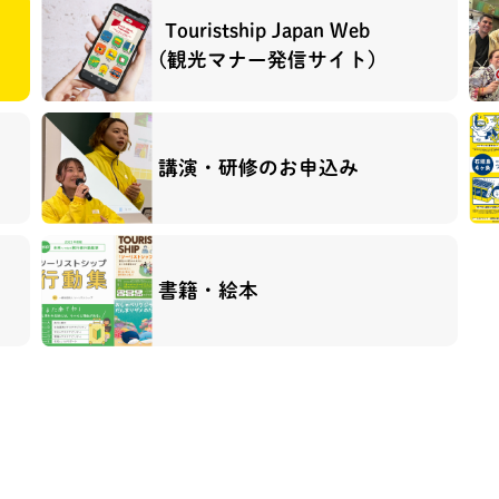
Touristship Japan Web
(観光マナー発信サイト)
講演・研修のお申込み
書籍・絵本