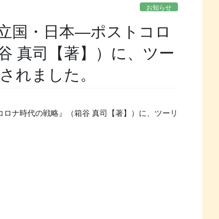
お知らせ
立国・日本―ポストコロ
谷 真司【著】）に、ツー
されました。
コロナ時代の戦略』（箱谷 真司【著】）に、ツーリ