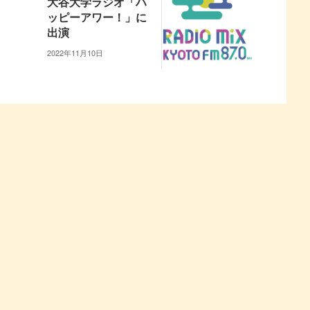
大谷大学ラジオ「ハ
ッピーアワー！」に
出演
2022年11月10日