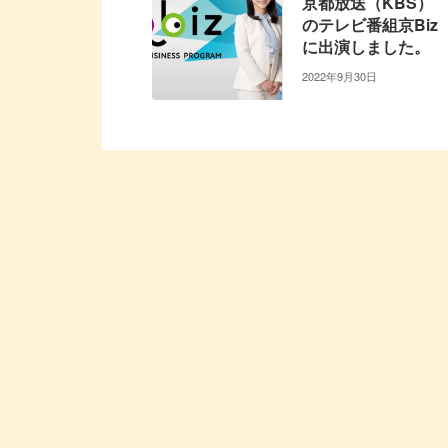
京都放送（KBS）
のテレビ番組京Biz
に出演しました。
2022年9月30日