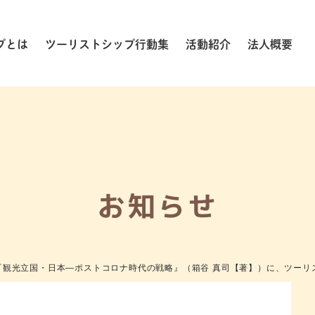
プとは
ツーリストシップ行動集
活動紹介
法人概要
お知らせ
『観光立国・日本―ポストコロナ時代の戦略』（箱谷 真司【著】）に、ツーリ