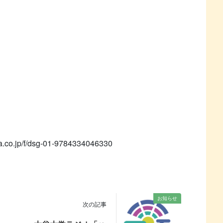
ya.co.jp/f/dsg-01-9784334046330
お知らせ
次の記事