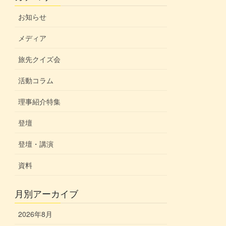
お知らせ
メディア
旅先クイズ会
活動コラム
理事紹介特集
登壇
登壇・講演
資料
月別アーカイブ
2026年8月