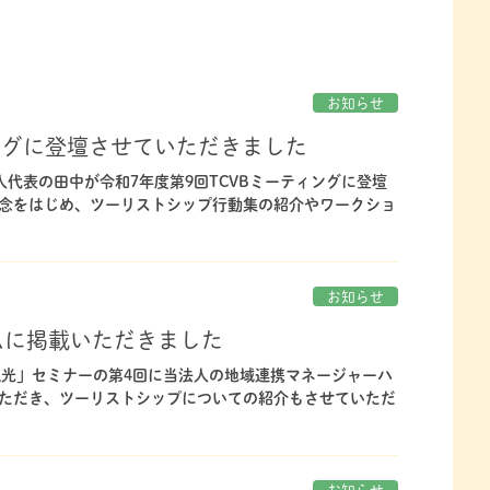
お知らせ
ィングに登壇させていただきました
法人代表の田中が令和7年度第9回TCVBミーティングに登壇
念をはじめ、ツーリストシップ行動集の紹介やワークショ
お知らせ
ムに掲載いただきました
観光」セミナーの第4回に当法人の地域連携マネージャーハ
ただき、ツーリストシップについての紹介もさせていただ