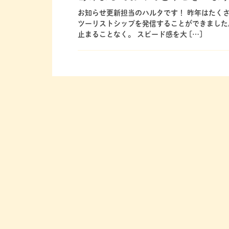
お知らせ更新担当のハルタです！ 昨年はたく
ツーリストシップを発信することができました
止まることなく。 スピード感を大 […]