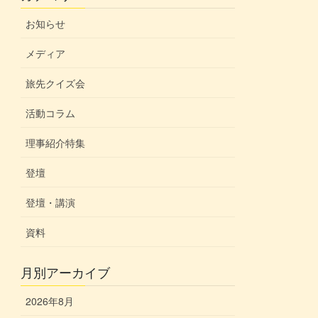
お知らせ
メディア
旅先クイズ会
活動コラム
理事紹介特集
登壇
登壇・講演
資料
月別アーカイブ
2026年8月