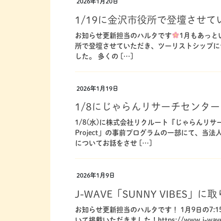
2026年1月20日
1/19に金沢市役所で登壇させ
お知らせ更新担当のハルタです
1月もあっと
所で登壇させていただき、ツーリストシップに
した。 多くの […]
2026年1月19日
1/8にじゃらんリサーチセンタ
1/8(水)に株式会社リクルート『じゃらんリサー
Project」の事前プログラムの一部にて、
についてお話をさせ […]
2026年1月9日
J-WAVE「SUNNY VIBES
お知らせ更新担当のハルタです！ 1月9日の7:15
いて掲載いただきました！https://www.j-wave.co.j