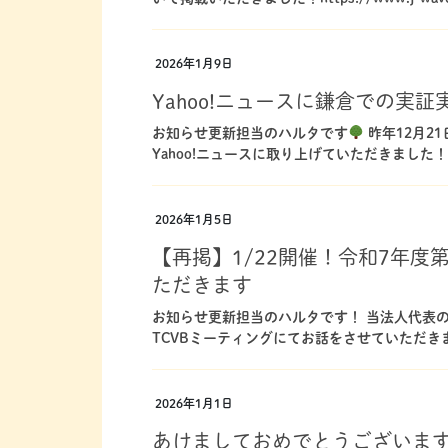
2026年1月9日
Yahoo!ニュースに鎌倉での実
お知らせ更新担当のハルタです
昨年12月2
Yahoo!ニュースに取り上げていただきました！https://
2026年1月5日
【再掲】1/22開催！令和7年度
ただきます
お知らせ更新担当のハルタです！ 当法人代表の
TCVBミーティングにてお話をさせていただ
2026年1月1日
あけましておめでとうございま