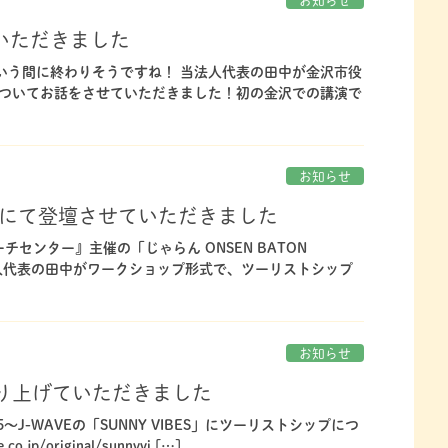
お知らせ
ていただきました
いう間に終わりそうですね！ 当法人代表の田中が金沢市役
ついてお話をさせていただきました！初の金沢での講演で
お知らせ
ーにて登壇させていただきました
チセンター』主催の「じゃらん ONSEN BATON
当法人代表の田中がワークショップ形式で、ツーリストシップ
お知らせ
」に取り上げていただきました
～J-WAVEの「SUNNY VIBES」にツーリストシップにつ
p/original/sunnyvi […]