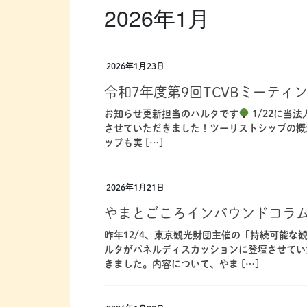
2026年1月
2026年1月23日
令和7年度第9回TCVBミーテ
お知らせ更新担当のハルタです
1/22に当
させていただきました！ツーリストシップの概
ップも実 […]
2026年1月21日
やまとごころインバウンドコラ
昨年12/4、東京観光財団主催の「持続可能な
ルタがパネルディスカッションに登壇させてい
きました。内容について、やま […]