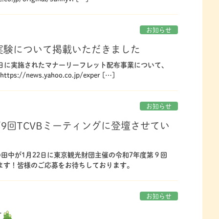
お知らせ
証実験について掲載いただきました
1日に実施されたマナーリーフレット配布事業について、
news.yahoo.co.jp/exper […]
お知らせ
第9回TCVBミーティングに登壇させてい
田中が1月22日に東京観光財団主催の令和7年度第９回
きます！皆様のご応募をお待ちしております。
お知らせ
す