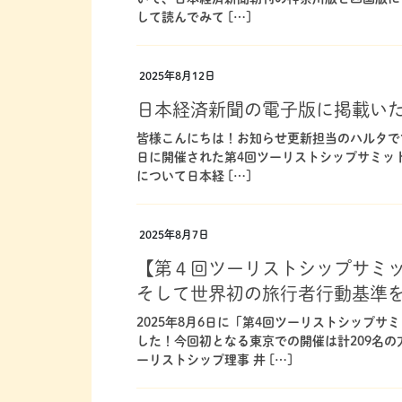
して読んでみて […]
2025年8月12日
日本経済新聞の電子版に掲載い
皆様こんにちは！お知らせ更新担当のハルタで
日に開催された第4回ツーリストシップサミッ
について日本経 […]
2025年8月7日
【第４回ツーリストシップサミ
そして世界初の旅行者行動基準
2025年8月6日に「第4回ツーリストシップ
した！今回初となる東京での開催は計209名
ーリストシップ理事 井 […]