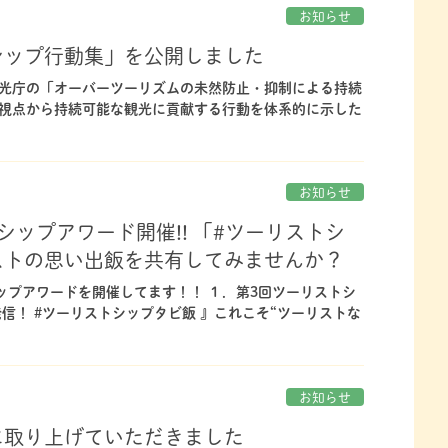
お知らせ
シップ行動集」を公開しました
光庁の「オーバーツーリズムの未然防止・抑制による持続
視点から持続可能な観光に貢献する行動を体系的に示した
お知らせ
ップアワード開催!! 「#ツーリストシ
ストの思い出飯を共有してみませんか？
ップアワードを開催してます！！ １．第3回ツーリストシ
信！ #ツーリストシップタビ飯 』これこそ“ツーリストな
お知らせ
に取り上げていただきました