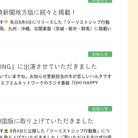
お知らせ
済新聞地方版に続々と掲載！
す
先日8月6日にリリースした「ツーリストシップ行動
岡、九州・沖縄、北関東面（茨城・栃木・群馬）に掲載い
お知らせ
ORNING』に出演させていただきました
いていますね。お知らせ更新担当の冬が恋しいハルタです
フエムネットワークのラジオ番組『OH! HAPPY
お知らせ
四国版に取り上げていただきました
す
8月6日に公開した「ツーリストシップ行動集」につ
も取り上げていただきました！ご覧いただける方はぜひ探