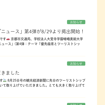
お知らせ
ニュース」第4弾が8/29より掲出開始！
です
京都市交通局、学校法人大覚寺学園嵯峨美術大学
ニュース」(第4弾：テーマ「優先座席とツーリストシッ
お知らせ
だきました
す
8月25日号の観光経済新聞に先日のツーリストシップ
いて取り上げていただきました。とても大きく取り上げて