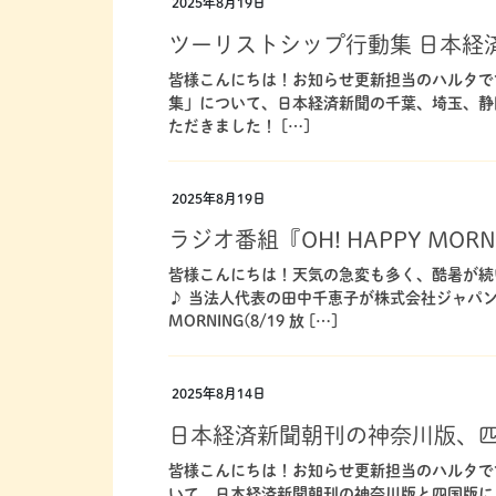
2025年8月19日
ツーリストシップ行動集 日本経
皆様こんにちは！お知らせ更新担当のハルタで
集」について、日本経済新聞の千葉、埼玉、静
ただきました！ […]
2025年8月19日
ラジオ番組『OH! HAPPY M
皆様こんにちは！天気の急変も多く、酷暑が続
♪ 当法人代表の田中千恵子が株式会社ジャパンエ
MORNING(8/19 放 […]
2025年8月14日
日本経済新聞朝刊の神奈川版、
皆様こんにちは！お知らせ更新担当のハルタで
いて、日本経済新聞朝刊の神奈川版と四国版に