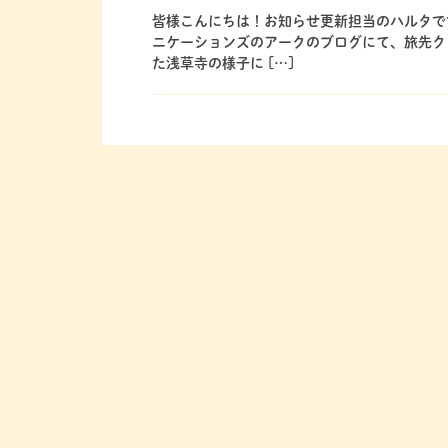
皆様こんにちは！お知らせ更新担当のハルタで
ニケーションズのアークのブログにて、旅先ク
た浅草寺の様子に […]