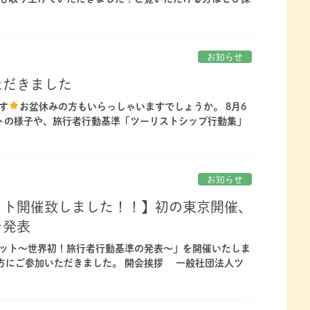
お知らせ
ただきました
す
お盆休みの方もいらっしゃいますでしょうか。 8月6
トの様子や、旅行者行動基準「ツーリストシップ行動集」
お知らせ
ット開催致しました！！】初の東京開催、
を発表
サミット～世界初！旅行者行動基準の発表～」を開催いたしま
の方にご参加いただきました。 開会挨拶 一般社団法人ツ