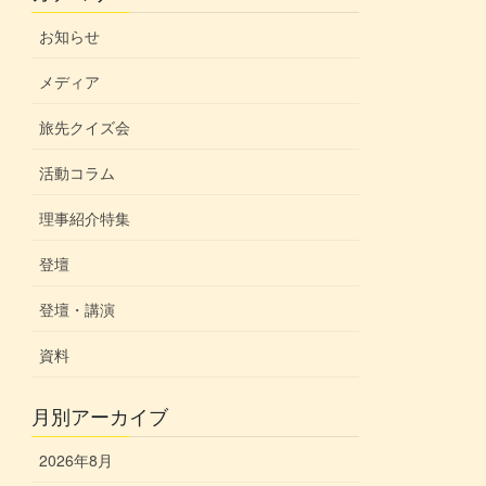
お知らせ
メディア
旅先クイズ会
活動コラム
理事紹介特集
登壇
登壇・講演
資料
月別アーカイブ
2026年8月