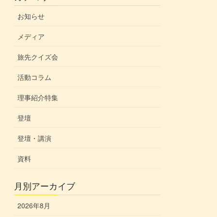
お知らせ
メディア
旅先クイズ会
活動コラム
理事紹介特集
登壇
登壇・講演
資料
月別アーカイブ
2026年8月