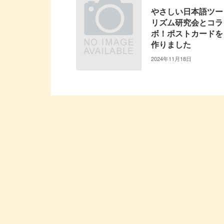
やさしい日本語ツー
リズム研究会とコラ
ボ！ポストカードを
作りました
2024年11月18日