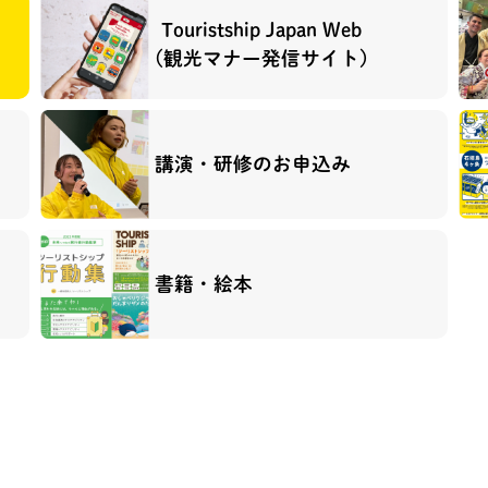
Touristship Japan Web
(観光マナー発信サイト)
講演・研修のお申込み
書籍・絵本