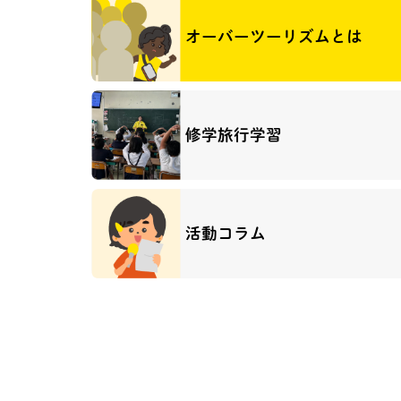
オーバーツーリズムとは
修学旅行学習
活動コラム